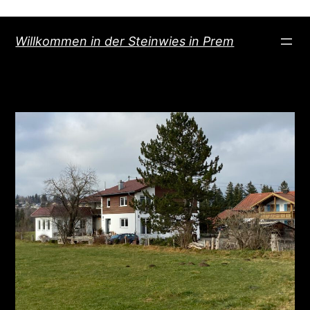
Direkt
Willkommen in der Steinwies in Prem
zum
Inhalt
wechseln